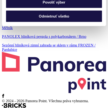
Povoliť výber
Předchozí realizace
Odmietnuť všetko
Sezónní hliníková zimní zahrada se sklem v rámu FROZEN /
Mělník
PANOLEX hliníková pergola s polykarbonátem / Brno
Sezónní hliníková zimní zahrada se sklem v rámu FROZEN /
Pardubice
© 2024 - 2026 Panorea Point. Všechna práva vyhrazena.