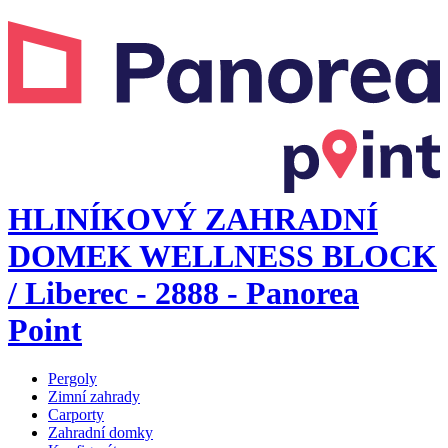
HLINÍKOVÝ ZAHRADNÍ
DOMEK WELLNESS BLOCK
/ Liberec - 2888 - Panorea
Point
Pergoly
Zimní zahrady
Carporty
Zahradní domky